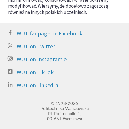
nich informować, konsultować i w razie potrzeby
modyfikować. Wierzymy, że docelowo zagoszczą
również na innych polskich uczelniach.
WUT fanpage on Facebook
WUT on Twitter
WUT on Instagramie
WUT on TikTok
WUT on LinkedIn
© 1998-2026
Politechnika Warszawska
Pl. Politechniki 1,
00-661 Warszawa