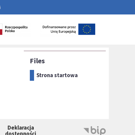
i
Files
Strona startowa
Deklaracja
dostępności