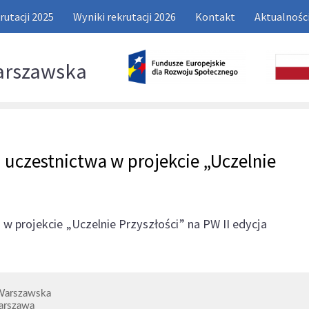
rutacji 2025
Wyniki rekrutacji 2026
Kontakt
Aktualnośc
arszawska
 uczestnictwa w projekcie „Uczelnie
w projekcie „Uczelnie Przyszłości” na PW II edycja
 Warszawska
rszawa